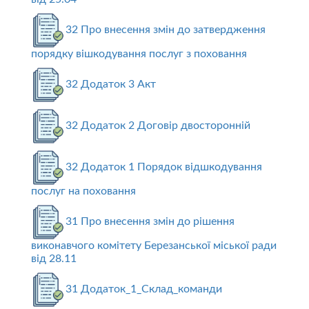
32 Про внесення змін до затвердження
порядку вішкодування послуг з поховання
32 Додаток 3 Акт
32 Додаток 2 Договір двосторонній
32 Додаток 1 Порядок відшкодування
послуг на поховання
31 Про внесення змін до рішення
виконавчого комітету Березанської міської ради
від 28.11
31 Додаток_1_Склад_команди