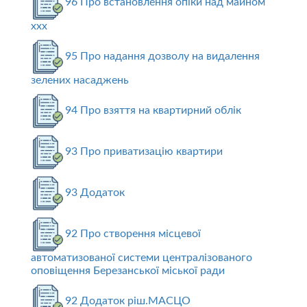
96 Про встановлення опіки над майном
ххх
95 Про надання дозволу на видалення
зелених насаджень
94 Про взяття на квартирний облік
93 Про приватизацію квартири
93 Додаток
92 Про створення місцевої
автоматизованої системи централізованого
оповіщення Березанської міської ради
92 Додаток ріш.МАСЦО