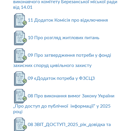
виконавчого комітету Березанської міської ради
від 14.01
11 Додаток Комісія про відключення
10 Про розгляд житлових питань
09 Про затвердження потреби у фонді
захисних споруд цивільного захисту
09 єДодаток потреба у ФЗСЦЗ
08 Про виконання вимог Закону України
„Про доступ до публічної інформації“ у 2025
році
08 ЗВIТ_ДОСТУП_2025_рiк_довiдка та