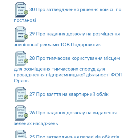
30 Про затвердження рішення комісії по
постанові
29 Про надання дозволу на розміщення
зовнішньої реклами ТОВ Подорожник
28 Про тимчасове користування місцем
для розміщення тимчасових споруд для
провадження підприємницької діяльності ФОП
Орлов
27 Про взяття на квартирний облік
26 Про надання дозволу на видалення
зелених насаджень
25 Про затвердження переліків об’єктів,