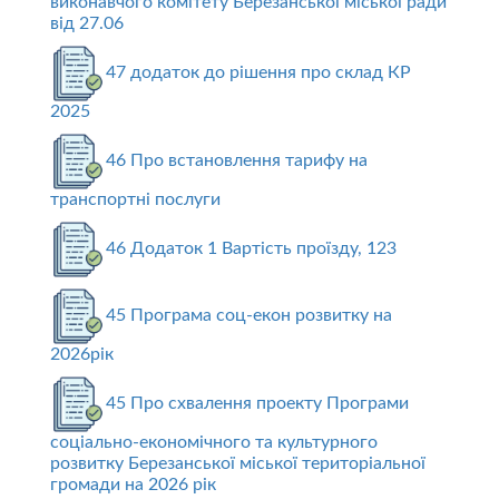
виконавчого комітету Березанської міської ради
від 27.06
47 додаток до рішення про склад КР
2025
46 Про встановлення тарифу на
транспортні послуги
46 Додаток 1 Вартість проїзду, 123
45 Програма соц-екон розвитку на
2026рік
45 Про схвалення проекту Програми
соціально-економічного та культурного
розвитку Березанської міської територіальної
громади на 2026 рік