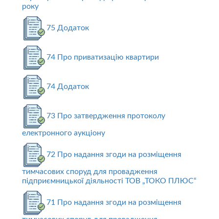
року
75 Додаток
74 Про приватизацію квартири
74 Додаток
73 Про затвердження протоколу
електронного аукціону
72 Про надання згоди на розміщення
тимчасових споруд для провадження
підприємницької діяльності ТОВ „ТОКО ПЛЮС“
71 Про надання згоди на розміщення