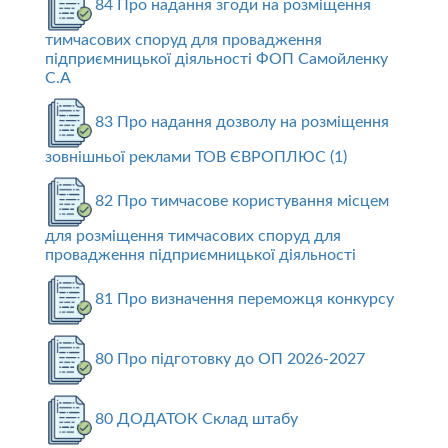
84 Про надання згоди на розміщення
тимчасових споруд для провадження
підприємницької діяльності ФОП Самойленку
С.А
83 Про надання дозволу на розміщення
зовнішньої реклами ТОВ ЄВРОПЛЮС (1)
82 Про тимчасове користування місцем
для розміщення тимчасових споруд для
провадження підприємницької діяльності
81 Про визначення переможця конкурсу
80 Про підготовку до ОП 2026-2027
80 ДОДАТОК Склад штабу