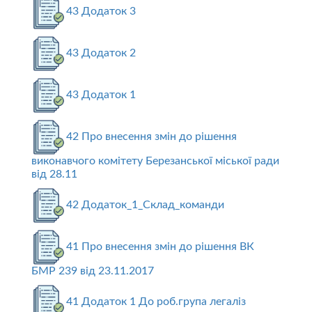
43 Додаток 3
43 Додаток 2
43 Додаток 1
42 Про внесення змін до рішення
виконавчого комітету Березанської міської ради
від 28.11
42 Додаток_1_Склад_команди
41 Про внесення змін до рішення ВК
БМР 239 від 23.11.2017
41 Додаток 1 До роб.група легаліз