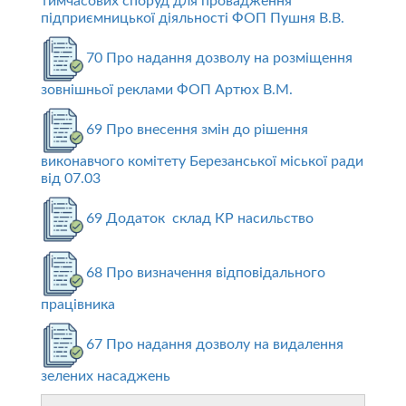
тимчасових споруд для провадження
підприємницької діяльності ФОП Пушня В.В.
70 Про надання дозволу на розміщення
зовнішньої реклами ФОП Артюх В.М.
69 Про внесення змін до рішення
виконавчого комітету Березанської міської ради
від 07.03
69 Додаток склад КР насильство
68 Про визначення відповідального
працівника
67 Про надання дозволу на видалення
зелених насаджень