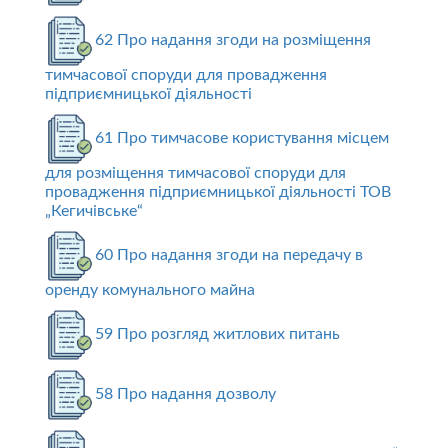
62 Про надання згоди на розміщення
тимчасової споруди для провадження
підприємницької діяльності
61 Про тимчасове користування місцем
для розміщення тимчасової споруди для
провадження підприємницької діяльності ТОВ
„Кегичівське“
60 Про надання згоди на передачу в
оренду комунального майна
59 Про розгляд житлових питань
58 Про надання дозволу