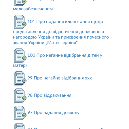
малозабезпеченим
101 Про подання клопотання щодо
представлення до відзначення державною
нагородою України та присвоєння почесного
звання України „Мати-героїня“
100 Про негайне відібрання дітей у
матері
99 Про негайне відібрання ххх
98 Про відрахування
97 Про надання дозволу