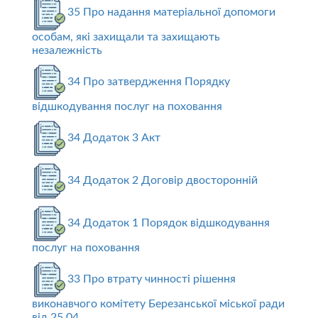
35 Про надання матеріальної допомоги
особам, які захищали та захищають
незалежність
34 Про затвердження Порядку
відшкодування послуг на поховання
34 Додаток 3 Акт
34 Додаток 2 Договір двосторонній
34 Додаток 1 Порядок відшкодування
послуг на поховання
33 Про втрату чинності рішення
виконавчого комітету Березанської міської ради
від 25.04