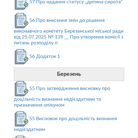
57 Про надання статусу „дитина-сирота“
56 Про внесення змін до рішення
виконавчого комітету Березанської міської ради
від 25.07.2025 № 139 __ Про утворення комісії з
питань розподілу п
56 Додаток 1
Березень
55 Про затвердження висновку про
доцільність визнання недієздатним та
призначення опікуном
55 Висновок про доцільність визнання
недієздатним