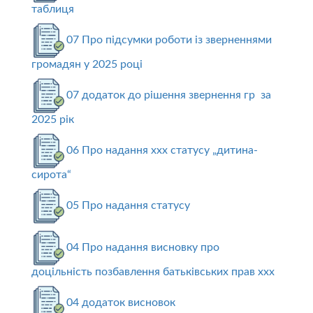
таблиця
07 Про підсумки роботи із зверненнями
громадян у 2025 році
07 додаток до рішення звернення гр за
2025 рік
06 Про надання ххх статусу „дитина-
сирота“
05 Про надання статусу
04 Про надання висновку про
доцільність позбавлення батьківських прав ххх
04 додаток висновок