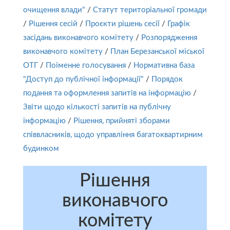
очищення влади"
/
Статут територіальної громади
/
Рішення сесій
/
Проєкти рішень сесії
/
Графік
засідань виконавчого комітету
/
Розпорядження
виконавчого комітету
/
План Березанської міської
ОТГ
/
Поіменне голосування
/
Нормативна база
"Доступ до публічної інформації"
/
Порядок
подання та оформлення запитів на інформацію
/
Звіти щодо кількості запитів на публічну
інформацію
/
Рішення, прийняті зборами
співвласників, щодо управління багатоквартирним
будинком
Рішення
виконавчого
комітету