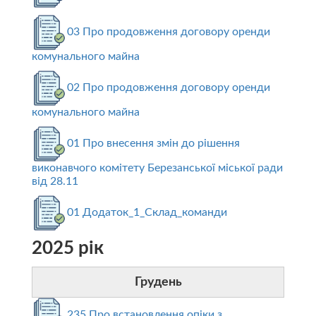
03 Про продовження договору оренди
комунального майна
02 Про продовження договору оренди
комунального майна
01 Про внесення змін до рішення
виконавчого комітету Березанської міської ради
від 28.11
01 Додаток_1_Склад_команди
2025 рік
Грудень
235 Про встановлення опіки з