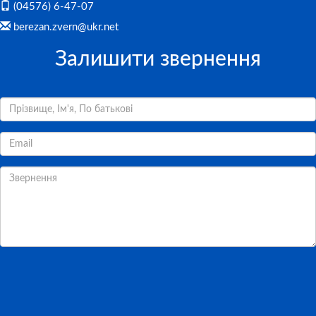
(04576) 6-47-07
berezan.zvern@ukr.net
Залишити звернення