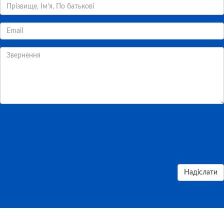
Надіслати