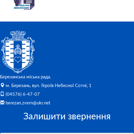
Березанська міська рада.
м. Березань, вул. Героїв Небесної Сотні, 1
(04576) 6-47-07
berezan.zvern@ukr.net
Залишити звернення