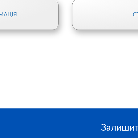
МАЦІЯ
С
Залишит