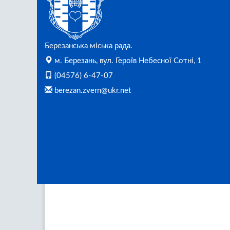
Березанська міська рада.
м. Березань, вул. Героїв Небесної Сотні, 1
(04576) 6-47-07
berezan.zvern@ukr.net