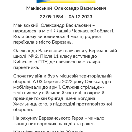
Маківський Олександр Васильович
22.09.1984 - 06.12.2023
Маківський Олександр Васильович –
народився в місті Жашків Черкаської області.
Коли йому виповнилося 4 місяці родина
переїхала в місто Березань.
Олександр Васильович навчався у Березанській
школі № 2. Після 11 класу вступив до
Київського ПТУ, де навчався на столяра-
паркетника.
Спочатку війни був у місцевій територіальній
обороні. А 03 березня 2022 року Олександра
мобілізували до армії. Служив стрільцем-
зенітником у військовій частині, в окремій
президентській бригаді імені Богдана
Хмельницького, в підрозділі протиповітряної
оборони.
На рахунку Березанського Героя – чимало
знищених ворожих шахедів та ракет.