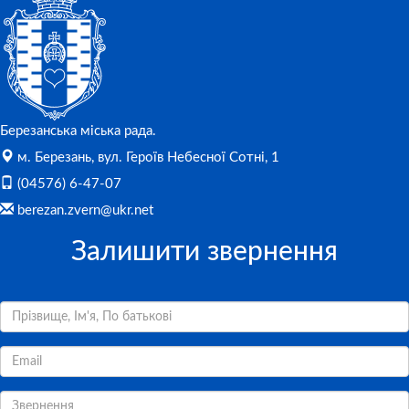
Березанська міська рада.
м. Березань, вул. Героїв Небесної Сотні, 1
(04576) 6-47-07
berezan.zvern@ukr.net
Залишити звернення