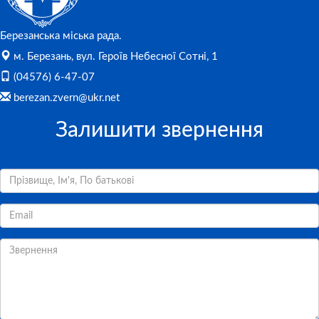
Березанська міська рада.
м. Березань, вул. Героїв Небесної Сотні, 1
(04576) 6-47-07
berezan.zvern@ukr.net
Залишити звернення