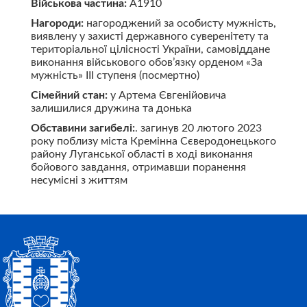
Військова частина:
А1910
Нагороди:
нагороджений за особисту мужність,
виявлену у захисті державного суверенітету та
територіальної цілісності України, самовіддане
виконання військового обов’язку орденом «За
мужність» ІІІ ступеня (посмертно)
Сімейний стан:
у Артема Євгенійовича
залишилися дружина та донька
Обставини загибелі:
. загинув 20 лютого 2023
року поблизу міста Кремінна Сєверодонецького
району Луганської області в ході виконання
бойового завдання, отримавши поранення
несумісні з життям