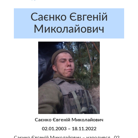
Саєнко Євгеній
Миколайович
Саєнко Євгеній Миколайович
02.01.2003 – 18.11.2022
Саєнко Євгеній Миколайович – народився 02