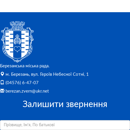
Березанська міська рада.
м. Березань, вул. Героїв Небесної Сотні, 1
(04576) 6-47-07
berezan.zvern@ukr.net
Залишити звернення