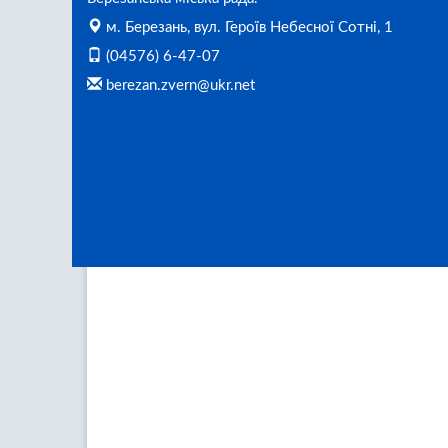
м. Березань, вул. Героїв Небесної Сотні, 1
(04576) 6-47-07
berezan.zvern@ukr.net