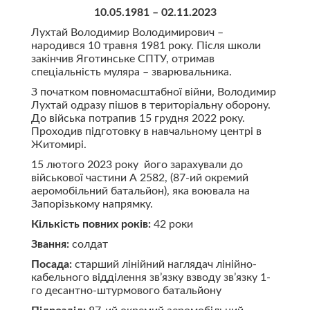
10.05.1981 – 02.11.2023
Лухтай Володимир Володимирович –
народився 10 травня 1981 року. Після школи
закінчив Яготинське СПТУ, отримав
спеціальність муляра – зварювальника.
З початком повномасштабної війни, Володимир
Лухтай одразу пішов в територіальну оборону.
До війська потрапив 15 грудня 2022 року.
Проходив підготовку в навчальному центрі в
Житомирі.
15 лютого 2023 року його зарахували до
військової частини А 2582, (87-ий окремий
аеромобільний батальйон), яка воювала на
Запорізькому напрямку.
Кількість повних років:
42 роки
Звання:
солдат
Посада:
старший лінійний наглядач лінійно-
кабельного відділення зв’язку взводу зв’язку 1-
го десантно-штурмового батальйону