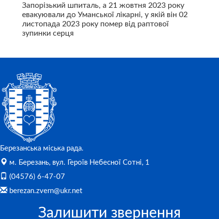
Запорізький шпиталь, а 21 жовтня 2023 року
евакуювали до Уманської лікарні, у якій він 02
листопада 2023 року помер від раптової
зупинки серця
Березанська міська рада.
м. Березань, вул. Героїв Небесної Сотні, 1
(04576) 6-47-07
berezan.zvern@ukr.net
Залишити звернення