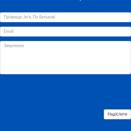
Надіслати