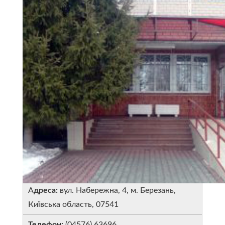
А
дреса:
вул. Набережна, 4, м. Березань,
Київська область, 07541
Телефон:
(04576) 63696