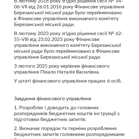
В лютому 2016 року згідно рішення сесії № 54-
06-VІІ від 26.01.2016 року Фінансове управління
Березанської міської ради було перейменовано
в Фінансове управління виконавчого комітету
Березанської міської ради.
В лютому 2023 року згідно рішення сесії № 62-
55-VІІІ від 23.02.2023 року Фінансове
управління виконавчого комітету Березанської
міської ради було перейменовано в Фінансове
управління Березанської міської ради.
З лютого 2025 року керівник фінансового
управління Пікало Наталія Василівна.
У штаті фінансового управління працює 6 осіб.
Завдання фінансового управління
1. Розробляє і доводить до головних
розпорядників бюджетних коштів інструкції з
підготовки бюджетних запитів;
2. Визначає порядок та терміни розроблення
бюджетних запитів головними розпорядниками