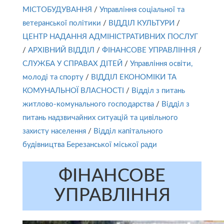
МІСТОБУДУВАННЯ
/
Управління соціальної та
ветеранської політики
/
ВІДДІЛ КУЛЬТУРИ
/
ЦЕНТР НАДАННЯ АДМІНІСТРАТИВНИХ ПОСЛУГ
/
АРХІВНИЙ ВІДДІЛ
/
ФІНАНСОВЕ УПРАВЛІННЯ
/
СЛУЖБА У СПРАВАХ ДІТЕЙ
/
Управління освіти,
молоді та спорту
/
ВІДДІЛ ЕКОНОМІКИ ТА
КОМУНАЛЬНОЇ ВЛАСНОСТІ
/
Відділ з питань
житлово-комунального господарства
/
Відділ з
питань надзвичайних ситуацій та цивільного
захисту населення
/
Відділ капітального
будівництва Березанської міської ради
ФІНАНСОВЕ
УПРАВЛІННЯ