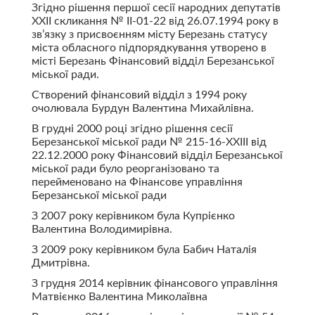
Згідно рішення першої сесії народних депутатів
ХХІІ скликання № ІІ-01-22 від 26.07.1994 року в
зв’язку з присвоєнням місту Березань статусу
міста обласного підпорядкування утворено в
місті Березань Фінансовий відділ Березанської
міської ради.
Створений фінансовий відділ з 1994 року
очолювала Бурдун Валентина Михайлівна.
В грудні 2000 році згідно рішення сесії
Березанської міської ради № 215-16-ХХІІІ від
22.12.2000 року Фінансовий відділ Березанської
міської ради було реорганізовано та
перейменовано на Фінансове управління
Березанської міської ради
З 2007 року керівником була Купрієнко
Валентина Володимирівна.
З 2009 року керівником була Бабич Наталія
Дмитрівна.
З грудня 2014 керівник фінансового управління
Матвієнко Валентина Миколаївна