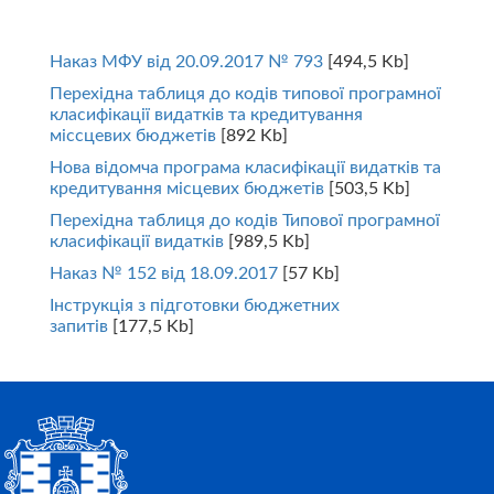
Наказ МФУ від 20.09.2017 № 793
[494,5 Kb]
Перехідна таблиця до кодів типової програмної
класифікації видатків та кредитування
міссцевих бюджетів
[892 Kb]
Нова відомча програма класифікації видатків та
кредитування місцевих бюджетів
[503,5 Kb]
Перехідна таблиця до кодів Типової програмної
класифікації видатків
[989,5 Kb]
Наказ № 152 від 18.09.2017
[57 Kb]
Інструкція з підготовки бюджетних
запитів
[177,5 Kb]