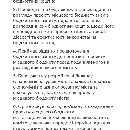
бюджетних коштів;
3. Проводить на будь-якому етапі складання і
розгляду проекту місцевого бюджету аналіз
бюджетного запиту, поданого головним
розпорядником бюджетних коштів, щодо його
відповідності меті, пріоритетності, а також
дієвості та ефективності використання
бюджетних коштів;
4. Приймає рішення про включення
бюджетного запиту до пропозиції проекту
місцевого бюджету перед поданням його на
розгляд виконавчого комітету;
5. Бере участь у розробленні балансу
фінансових ресурсів міста, аналізує соціально-
економічні показники розвитку міста та
враховує їх під час складання проекту
місцевого бюджету міста;
6. Організовує роботу, пов'язану із складанням
проекту місцевого бюджету
міста,задорученнямкерівництва виконавчого
комітету визначає порядок і терміни подання
структурними підрозділами виконавчого