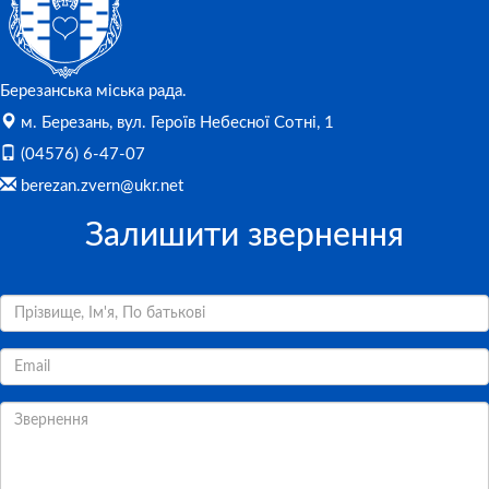
Березанська міська рада.
м. Березань, вул. Героїв Небесної Сотні, 1
(04576) 6-47-07
berezan.zvern@ukr.net
Залишити звернення