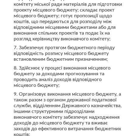
комітету міської ради матеріалів для підготовки
проекту місцевого бюджету; складає проект
місцевого бюджету; готує пропозиції щодо
коштів, що передаються для розподілу між
відповідними місцевими бюджетами або для
виконання спільних проектів та подає їх на
розгляд керівництву виконавчого комітету;
7. Забезпечує протягом бюджетного періоду
відповідність розпису місцевого бюджету
встановленим бюджетним призначенням;
8. Здійснює у процесі виконання місцевого
бюджету за доходами прогнозування та
проводить аналіз доходів відповідного
місцевого бюджету;
9. Організовує виконання місцевого бюджету, а
також разом з органом державної податкової
служби, відділенням Державного казначейства,
іншими структурними підрозділами
виконавчого комітету забезпечує надходження
доходів до місцевого бюджету та вживає
заходів до ефективного витрачання бюджетних
коштів;