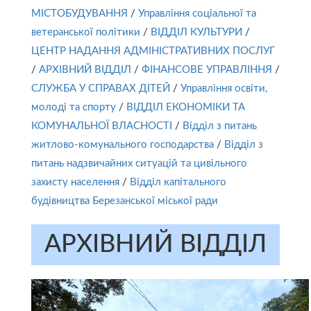
МІСТОБУДУВАННЯ
/
Управління соціальної та
ветеранської політики
/
ВІДДІЛ КУЛЬТУРИ
/
ЦЕНТР НАДАННЯ АДМІНІСТРАТИВНИХ ПОСЛУГ
/
АРХІВНИЙ ВІДДІЛ
/
ФІНАНСОВЕ УПРАВЛІННЯ
/
СЛУЖБА У СПРАВАХ ДІТЕЙ
/
Управління освіти,
молоді та спорту
/
ВІДДІЛ ЕКОНОМІКИ ТА
КОМУНАЛЬНОЇ ВЛАСНОСТІ
/
Відділ з питань
житлово-комунального господарства
/
Відділ з
питань надзвичайних ситуацій та цивільного
захисту населення
/
Відділ капітального
будівництва Березанської міської ради
АРХІВНИЙ ВІДДІЛ