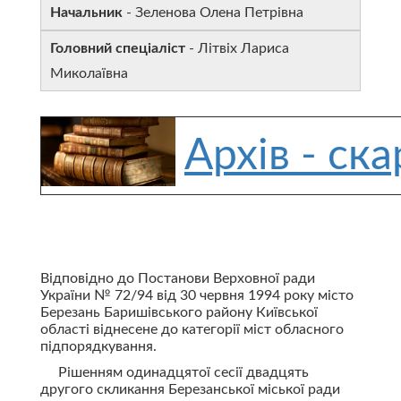
Начальник
- Зеленова Олена Петрівна
Головний спеціаліст
- Літвіх Лариса
Миколаївна
Архів - ск
Відповідно до Постанови Верховної ради
України № 72/94 від 30 червня 1994 року місто
Березань Баришівського району Київської
області віднесене до категорії міст обласного
підпорядкування.
Рішенням одинадцятої сесії двадцять
другого скликання Березанської міської ради