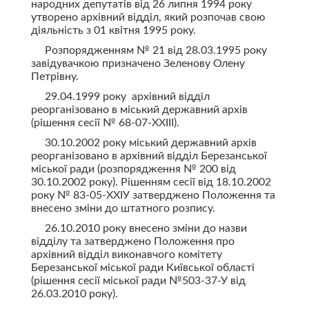
народних депутатів від 26 липня 1994 року
утворено архівний відділ, який розпочав свою
діяльність з 01 квітня 1995 року.
Розпорядженням № 21 від 28.03.1995 року
завідувачкою призначено Зеленову Олену
Петрівну.
29.04.1999 року архівний відділ
реорганізовано в міський державний архів
(рішення сесії № 68-07-ХХІІІ).
30.10.2002 року міський державний архів
реорганізовано в архівний відділ Березанської
міської ради (розпорядження № 200 від
30.10.2002 року). Рішенням сесії від 18.10.2002
року № 83-05-ХХІУ затверджено Положення та
внесено зміни до штатного розпису.
26.10.2010 року внесено зміни до назви
відділу та затверджено Положення про
архівний відділ виконавчого комітету
Березанської міської ради Київської області
(рішення сесії міської ради №503-37-У від
26.03.2010 року).