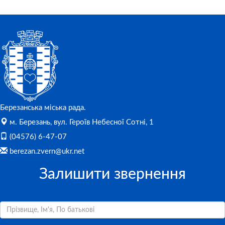
Березанська міська рада.
м. Березань, вул. Героїв Небесної Сотні, 1
(04576) 6-47-07
berezan.zvern@ukr.net
Залишити звернення