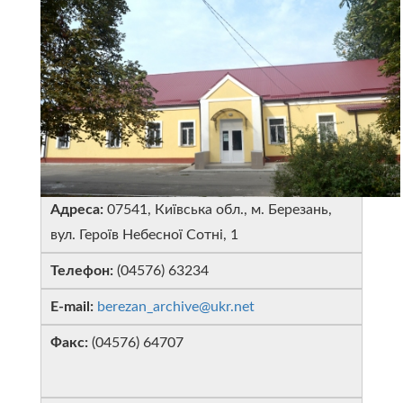
Адреса:
07541, Київська обл., м. Березань,
вул. Героїв Небесної Сотні, 1
Телефон:
(04576) 63234
E-mail:
berezan_archive@ukr.net
Факс:
(04576) 64707