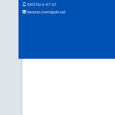
(04576) 6-47-07
berezan.zvern@ukr.net