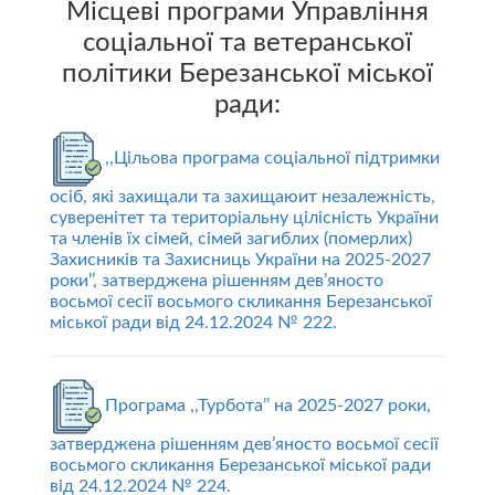
Місцеві програми Управління
соціальної та ветеранської
політики Березанської міської
ради:
,,Цільова програма соціальної підтримки
осіб, які захищали та захищаюит незалежність,
суверенітет та територіальну цілісність України
та членів їх сімей, сімей загиблих (померлих)
Захисників та Захисниць України на 2025-2027
роки’’, затверджена рішенням дев’яносто
восьмої сесії восьмого скликання Березанської
міської ради від 24.12.2024 № 222.
Програма ,,Турбота’’ на 2025-2027 роки,
затверджена рішенням дев’яносто восьмої сесії
восьмого скликання Березанської міської ради
від 24.12.2024 № 224.