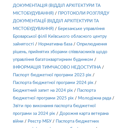
ДОКУМЕНТАЦІЯ (ВІДДІЛ АРХІТЕКТУРИ ТА
МІСТОБУДУВАННЯ)
/
ПРОТОКОЛИ РОЗГЛЯДУ
ДОКУМЕНТАЦІЇ (ВІДДІЛ АРХІТЕКТУРИ ТА
МІСТОБУДУВАННЯ)
/
Березанське управління
Броварської філії Київського обласного центру
зайнятості
/
Нормативна база
/
Оприлюднення
рішень, прийнятих зборами співвласників щодо
управління багатоквартирним будинком
/
ІНФОРМАЦІЯ ТИМЧАСОВО НЕДОСТУПНА
/
Паспорт бюджетної програми 2023 рік
/
Паспорта бюджетної програми 2024 рік
/
Бюджетний запит на 2024 рік
/
Паспорта
бюджетної програми 2025 рік
/
Молодіжна рада
/
Звіти про виконання паспорта бюджетної
програми за 2024 рік
/
Дорожня карта ветерана
війни
/
Реєстр МБУ
/
Паспорта бюджетних