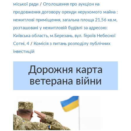
міської ради
/
Оголошення про аукціон на
продовження договору оренди нерухомого майна :
нежитлові приміщення, загальна площа 21,56 кв.м,
розташовані у нежитловій будівлі за адресою:
Київська область, м.Березань, вул. Героїв Небесної
Сотні, 4
/
Комісія з питань розподілу публічних
інвестицій
Дорожня карта
ветерана війни