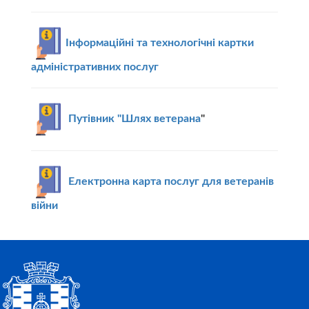
Інформаційні та технологічні картки
адміністративних послуг
Путівник "Шлях ветерана
"
Електронна карта послуг для ветеранів
війни