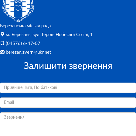
Березанська міська рада.
м. Березань, вул. Героїв Небесної Сотні, 1
(04576) 6-47-07
berezan.zvern@ukr.net
Залишити звернення