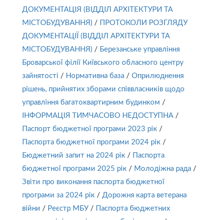
ДОКУМЕНТАЦІЯ (ВІДДІЛ АРХІТЕКТУРИ ТА
МІСТОБУДУВАННЯ)
/
ПРОТОКОЛИ РОЗГЛЯДУ
ДОКУМЕНТАЦІЇ (ВІДДІЛ АРХІТЕКТУРИ ТА
МІСТОБУДУВАННЯ)
/
Березанське управління
Броварської філії Київського обласного центру
зайнятості
/
Нормативна база
/
Оприлюднення
рішень, прийнятих зборами співвласників щодо
управління багатоквартирним будинком
/
ІНФОРМАЦІЯ ТИМЧАСОВО НЕДОСТУПНА
/
Паспорт бюджетної програми 2023 рік
/
Паспорта бюджетної програми 2024 рік
/
Бюджетний запит на 2024 рік
/
Паспорта
бюджетної програми 2025 рік
/
Молодіжна рада
/
Звіти про виконання паспорта бюджетної
програми за 2024 рік
/
Дорожня карта ветерана
війни
/
Реєстр МБУ
/
Паспорта бюджетних