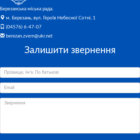
Березанська міська рада.
м. Березань, вул. Героїв Небесної Сотні, 1
(04576) 6-47-07
berezan.zvern@ukr.net
Залишити звернення