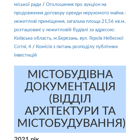
міської ради
/
Оголошення про аукціон на
продовження договору оренди нерухомого майна :
нежитлові приміщення, загальна площа 21,56 кв.м,
розташовані у нежитловій будівлі за адресою:
Київська область, м.Березань, вул. Героїв Небесної
Сотні, 4
/
Комісія з питань розподілу публічних
інвестицій
МІСТОБУДІВНА
ДОКУМЕНТАЦІЯ
(ВІДДІЛ
АРХІТЕКТУРИ ТА
МІСТОБУДУВАННЯ)
2021 рік