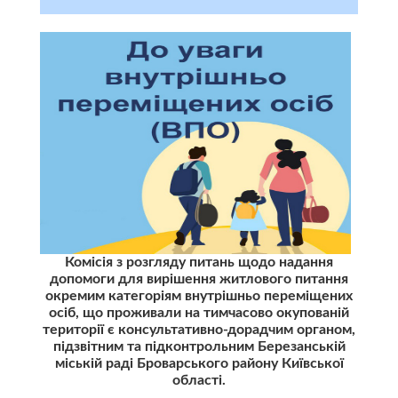
Комісія з розгляду питань щодо надання
допомоги для вирішення житлового питання
окремим категоріям внутрішньо переміщених
осіб, що проживали на тимчасово окупованій
території є консультативно-дорадчим органом,
підзвітним та підконтрольним Березанській
міській раді Броварського району Київської
області.