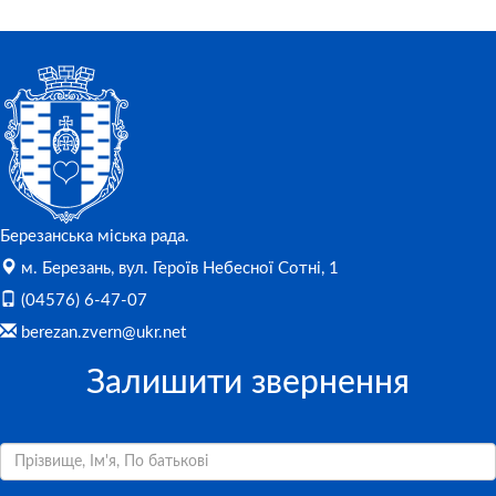
Березанська міська рада.
м. Березань, вул. Героїв Небесної Сотні, 1
(04576) 6-47-07
berezan.zvern@ukr.net
Залишити звернення