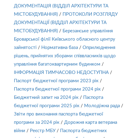
ДОКУМЕНТАЦІЯ (ВІДДІЛ АРХІТЕКТУРИ ТА
МІСТОБУДУВАННЯ)
/
ПРОТОКОЛИ РОЗГЛЯДУ
ДОКУМЕНТАЦІЇ (ВІДДІЛ АРХІТЕКТУРИ ТА
МІСТОБУДУВАННЯ)
/
Березанське управління
Броварської філії Київського обласного центру
зайнятості
/
Нормативна база
/
Оприлюднення
рішень, прийнятих зборами співвласників щодо
управління багатоквартирним будинком
/
ІНФОРМАЦІЯ ТИМЧАСОВО НЕДОСТУПНА
/
Паспорт бюджетної програми 2023 рік
/
Паспорта бюджетної програми 2024 рік
/
Бюджетний запит на 2024 рік
/
Паспорта
бюджетної програми 2025 рік
/
Молодіжна рада
/
Звіти про виконання паспорта бюджетної
програми за 2024 рік
/
Дорожня карта ветерана
війни
/
Реєстр МБУ
/
Паспорта бюджетних