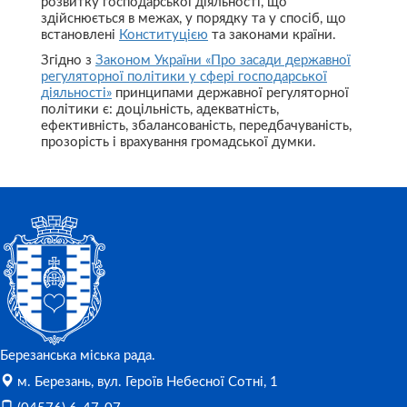
розвитку господарської діяльності, що
здійснюється в межах, у порядку та у спосіб, що
встановлені
Конституцією
та законами країни.
Згідно з
Законом України «Про засади державної
регуляторної політики у сфері господарської
діяльності»
принципами державної регуляторної
політики є: доцільність, адекватність,
ефективність, збалансованість, передбачуваність,
прозорість і врахування громадської думки.
Березанська міська рада.
м. Березань, вул. Героїв Небесної Сотні, 1