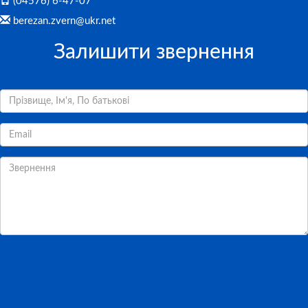
(04576) 6-47-07
berezan.zvern@ukr.net
Залишити звернення