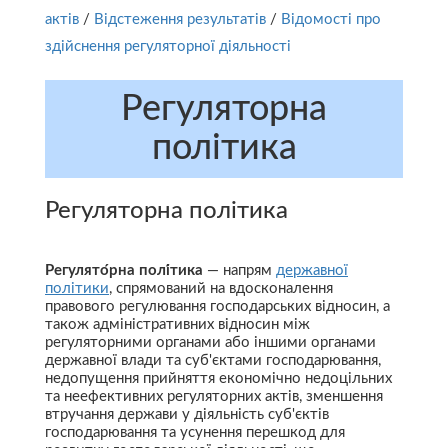
актів
/
Відстеження результатів
/
Відомості про
здійснення регуляторної діяльності
Регуляторна
політика
Регуляторна політика
Регулято́рна полі́тика
— напрям
державної
політики
, спрямований на вдосконалення
правового регулювання господарських відносин, а
також адміністративних відносин між
регуляторними органами або іншими органами
державної влади та суб'єктами господарювання,
недопущення прийняття економічно недоцільних
та неефективних регуляторних актів, зменшення
втручання держави у діяльність суб'єктів
господарювання та усунення перешкод для