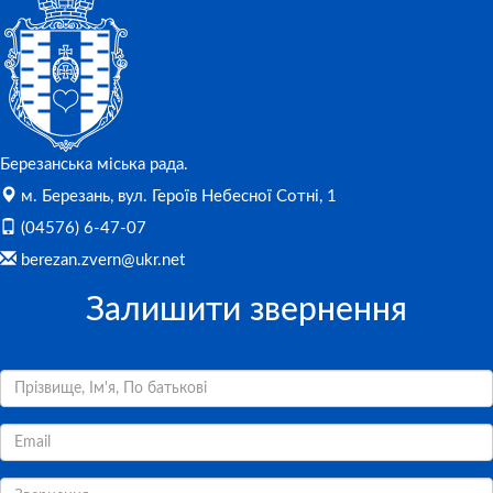
Березанська міська рада.
м. Березань, вул. Героїв Небесної Сотні, 1
(04576) 6-47-07
berezan.zvern@ukr.net
Залишити звернення