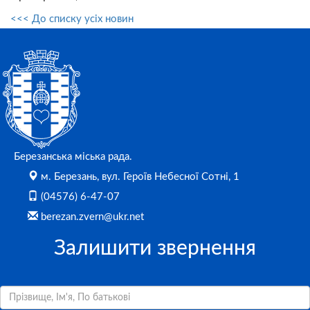
<<< До списку усіх новин
Березанська міська рада.
м. Березань, вул. Героїв Небесної Сотні, 1
(04576) 6-47-07
berezan.zvern@ukr.net
Залишити звернення