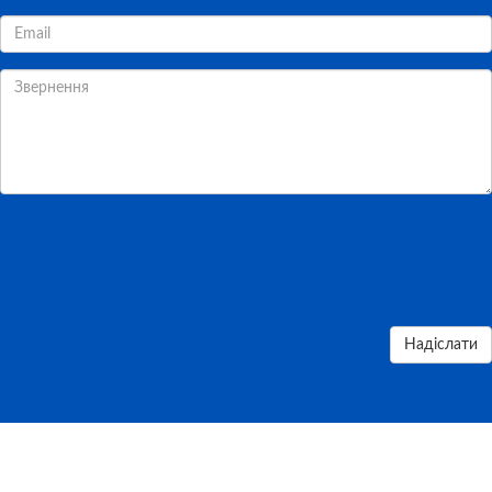
Надіслати