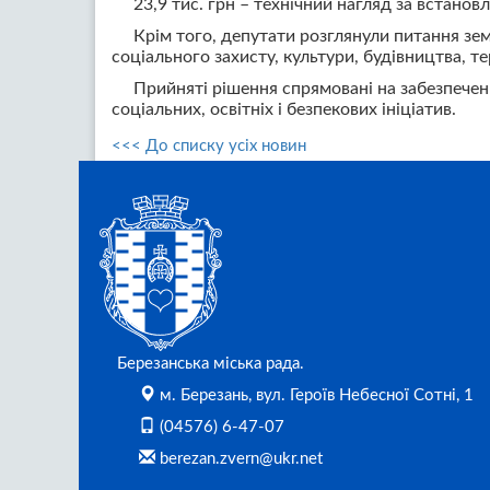
23,9 тис. грн – технічний нагляд за встано
Крім того, депутати розглянули питання зе
соціального захисту, культури, будівництва, 
Прийняті рішення спрямовані на забезпечен
соціальних, освітніх і безпекових ініціатив.
<<< До списку усіх новин
Березанська міська рада.
м. Березань, вул. Героїв Небесної Сотні, 1
(04576) 6-47-07
berezan.zvern@ukr.net