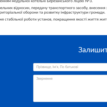
вленням модульної котельні Березанського ліцею №3.
мельних відносин, передачу транспортного засобу, внесення 
територіальної оборони та розвитку інфраструктури громади.
ня стабільної роботи установ, покращення якості життя жи
Залишит