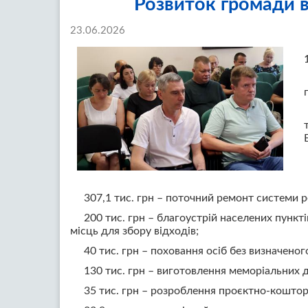
Розвиток громади в 
23.06.2026
307,1 тис. грн – поточний ремонт системи р
200 тис. грн – благоустрій населених пункт
місць для збору відходів;
40 тис. грн – поховання осіб без визначено
130 тис. грн – виготовлення меморіальних д
35 тис. грн – розроблення проєктно-коштор