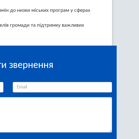
змін до низки міських програм у сферах
телів громади та підтримку важливих
и звернення