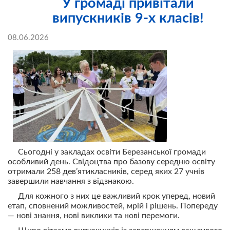
У громаді привітали
випускників 9-х класів!
08.06.2026
Сьогодні у закладах освіти Березанської громади
особливий день. Свідоцтва про базову середню освіту
отримали 258 дев’ятикласників, серед яких 27 учнів
завершили навчання з відзнакою.
Для кожного з них це важливий крок уперед, новий
етап, сповнений можливостей, мрій і рішень. Попереду
— нові знання, нові виклики та нові перемоги.