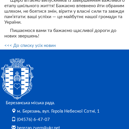
Щиро вітаємо випускників із завершенням важливого
етапу шкільного життя! Бажаємо впевнено йти обраним
шляхом, не боятися змін, вірити у власні сили та завжди
пам’ятати: ваші успіхи — це майбутнє нашої громади та
України.
Пишаємося вами та бажаємо щасливої дороги до
нових звершень!
<<< До списку усіх новин
Березанська міська рада.
м. Березань, вул. Героїв Небесної Сотні, 1
(04576) 6-47-07
berezan.zvern@ukr.net