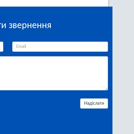
и звернення
Надіслати