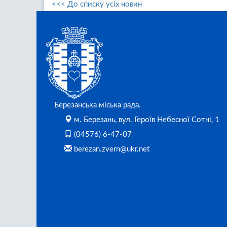
<<< До списку усіх новин
Березанська міська рада.
м. Березань, вул. Героїв Небесної Сотні, 1
(04576) 6-47-07
berezan.zvern@ukr.net