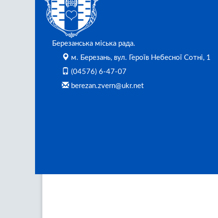
Березанська міська рада.
м. Березань, вул. Героїв Небесної Сотні, 1
(04576) 6-47-07
berezan.zvern@ukr.net