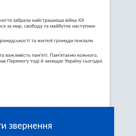
 життя забрала найстрашніша війна ХХ
вся за мир, свободу та майбутнє наступних
громадськості та жителі громади поклали
 та важливість пам’яті. Пам’ятаємо кожного,
вав Перемогу тоді й захищає Україну сьогодні.
и звернення