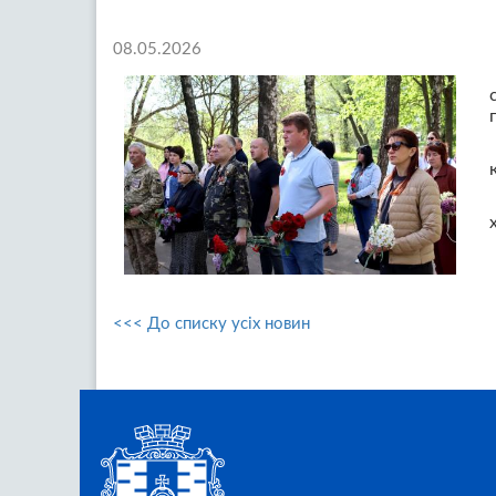
08.05.2026
<<< До списку усіх новин