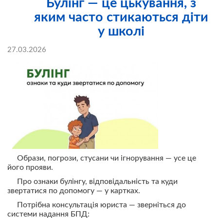
Булінг — це цькування, з
яким часто стикаються діти
у школі
27.03.2026
Образи, погрози, стусани чи ігнорування — усе це
його прояви.
Про ознаки булінгу, відповідальність та куди
звертатися по допомогу — у картках.
Потрібна консультація юриста — зверніться до
системи надання БПД: