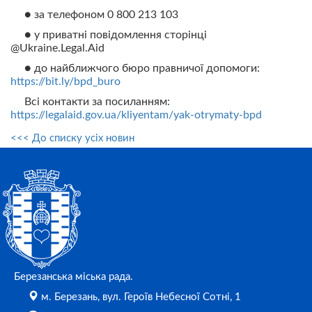
● за телефоном 0 800 213 103
● у приватні повідомлення сторінці
@Ukraine.Legal.Aid
● до найближчого бюро правничої допомоги:
https://bit.ly/bpd_buro
Всі контакти за посиланням:
https://legalaid.gov.ua/kliyentam/yak-otrymaty-bpd
<<< До списку усіх новин
Березанська міська рада.
м. Березань, вул. Героїв Небесної Сотні, 1