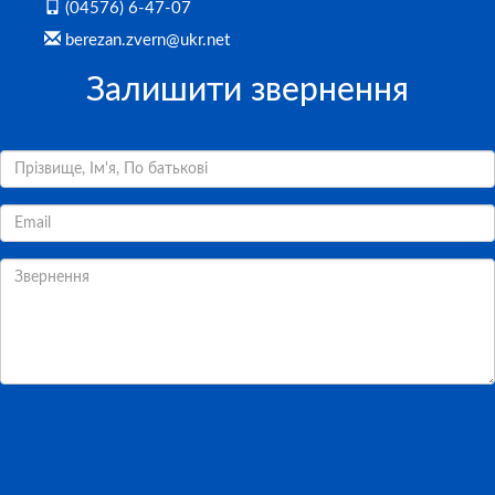
(04576) 6-47-07
berezan.zvern@ukr.net
Залишити звернення