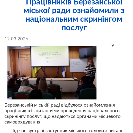
Працівників Березанської
міської ради ознайомили з
національним скринінгом
послуг
12.03.2026
У
Березанській міській раді відбулося ознайомлення
працівників із питаннями проведення національного
скринінгу послуг, що надаються органами місцевого
самоврядування.
Під час зустрічі заступник міського голови з питань