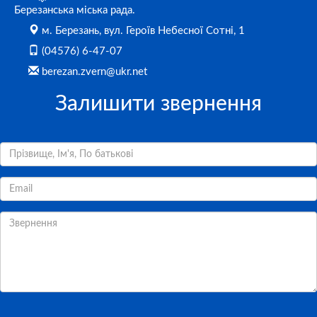
Березанська міська рада.
м. Березань, вул. Героїв Небесної Сотні, 1
(04576) 6-47-07
berezan.zvern@ukr.net
Залишити звернення