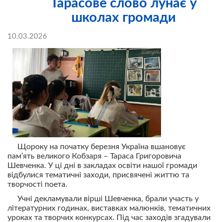
Тарасове слово лунає у
школах громади
10.03.2026
Щороку на початку березня Україна вшановує
пам’ять великого Кобзаря – Тараса Григоровича
Шевченка. У ці дні в закладах освіти нашої громади
відбулися тематичні заходи, присвячені життю та
творчості поета.
Учні декламували вірші Шевченка, брали участь у
літературних годинах, виставках малюнків, тематичних
уроках та творчих конкурсах. Під час заходів згадували