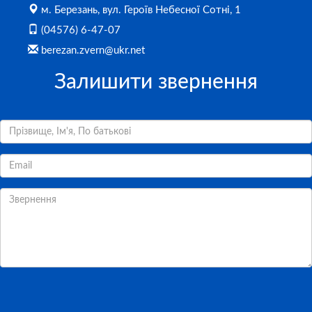
м. Березань, вул. Героїв Небесної Сотні, 1
(04576) 6-47-07
berezan.zvern@ukr.net
Залишити звернення