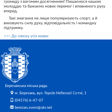
громаду з вагомим досягненням! Пишаємося нашою
молоддю та бажаємо нових перемог і впевненого руху
вперед.
Такі змагання не лише популяризують спорт, а й
виховують силу духу, відповідальність і командну
підтримку.
<<< До списку усіх новин
Березанська міська рада.
м. Березань, вул. Героїв Небесної Сотні, 1
(04576) 6-47-07
berezan.zvern@ukr.net