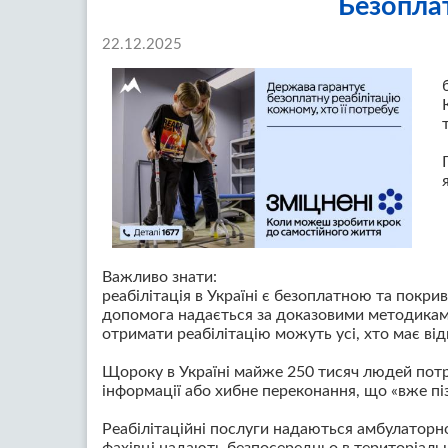
Безоплат
22.12.2025
Важливо знати:
реабілітація в Україні є безоплатною та покр
допомога надається за доказовими методика
отримати реабілітацію можуть усі, хто має ві
Щороку в Україні майже 250 тисяч людей потр
інформації або хибне переконання, що «вже пі
Реабілітаційні послуги надаються амбулаторно