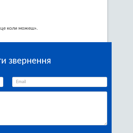
– це коли можеш».
и звернення