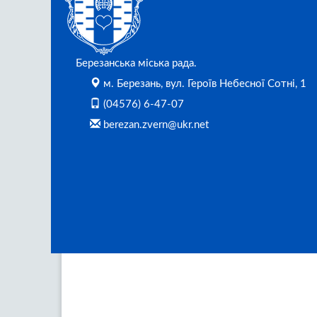
Березанська міська рада.
м. Березань, вул. Героїв Небесної Сотні, 1
(04576) 6-47-07
berezan.zvern@ukr.net