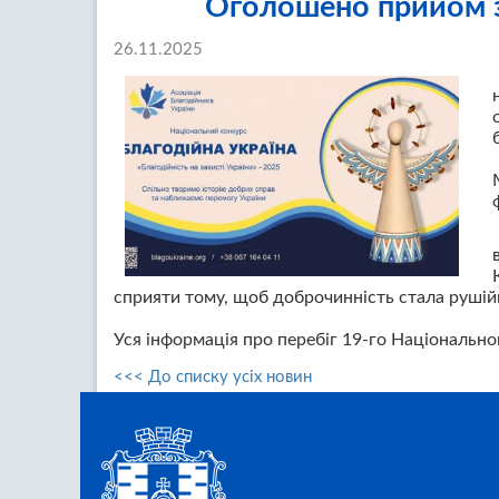
Оголошено прийом з
26.11.2025
сприяти тому, щоб доброчинність стала рушійн
Уся інформація про перебіг 19-го Національно
<<< До списку усіх новин