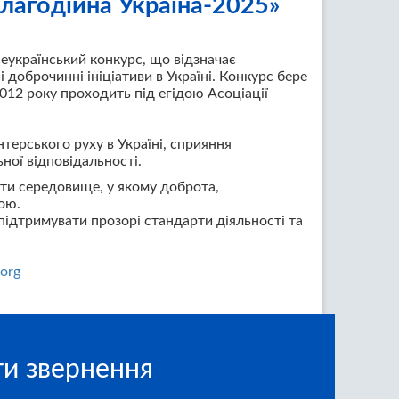
лагодійна Україна-2025»
еукраїнський конкурс, що відзначає
 доброчинні ініціативи в Україні. Конкурс бере
2012 року проходить під егідою Асоціації
терського руху в Україні, сприяння
ної відповідальності.
ити середовище, у якому доброта,
ою.
підтримувати прозорі стандарти діяльності та
org
и звернення