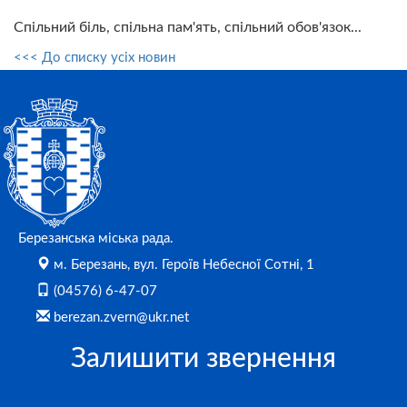
Спільний біль, спільна пам'ять, спільний обов'язок...
<<< До списку усіх новин
Березанська міська рада.
м. Березань, вул. Героїв Небесної Сотні, 1
(04576) 6-47-07
berezan.zvern@ukr.net
Залишити звернення