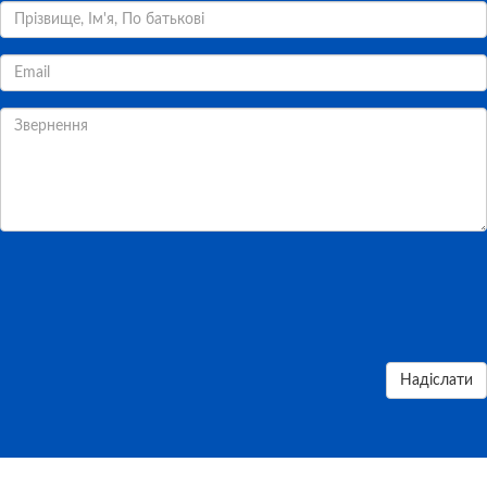
Надіслати