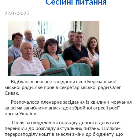
Сесійні питання
22.07.2025
Відбулося чергове засідання сесії Березанської
міської ради, яке провів секретар міської ради Олег
Сивак.
Розпочалося пленарне засідання із хвилини мовчання
за всіма загиблими внаслідок збройної агресії росії
проти України.
Після затвердження порядку денного депутати
перейшли до розгляду актуальних питань. Шляхом
перерозподілу коштів внесли зміни до бюджету, що