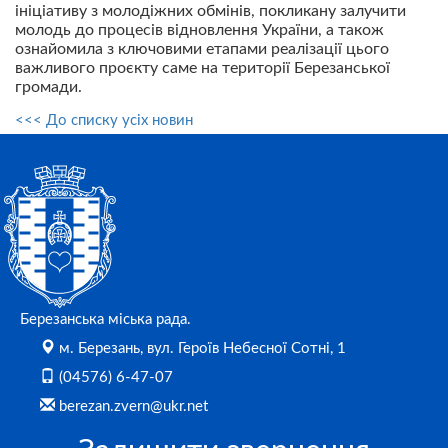
ініціативу з молодіжних обмінів, покликану залучити
молодь до процесів відновлення України, а також
ознайомила з ключовими етапами реалізації цього
важливого проєкту саме на території Березанської
громади.
<<< До списку усіх новин
Березанська міська рада.
м. Березань, вул. Героїв Небесної Сотні, 1
(04576) 6-47-07
berezan.zvern@ukr.net