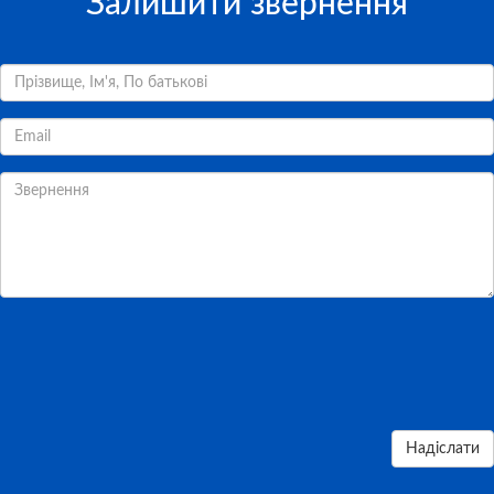
Залишити звернення
Надіслати