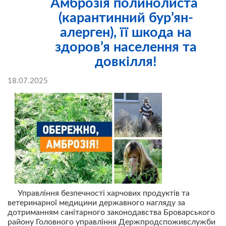
Амброзія полинолиста
(карантинний бур’ян-
алерген), її шкода на
здоров’я населення та
довкілля!
18.07.2025
Управління безпечності харчових продуктів та
ветеринарної медицини державного нагляду за
дотриманням санітарного законодавства Броварського
району Головного управління Держпродспоживслужби