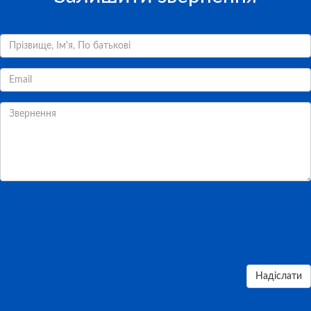
Надіслати