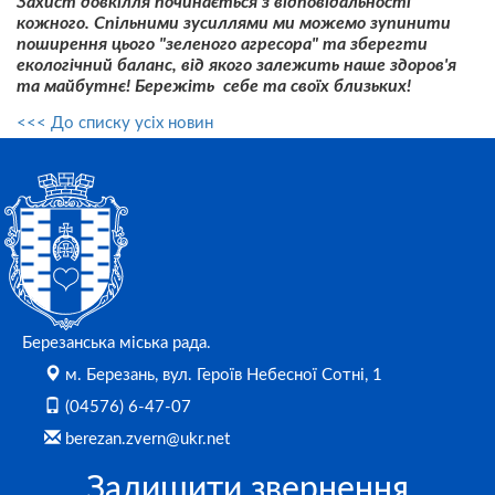
Захист довкілля починається з відповідальності
кожного. Спільними зусиллями ми можемо зупинити
поширення цього "зеленого агресора" та зберегти
екологічний баланс, від якого залежить наше здоров'я
та майбутнє! Бережіть себе та своїх близьких!
<<< До списку усіх новин
Березанська міська рада.
м. Березань, вул. Героїв Небесної Сотні, 1
(04576) 6-47-07
berezan.zvern@ukr.net
Залишити звернення