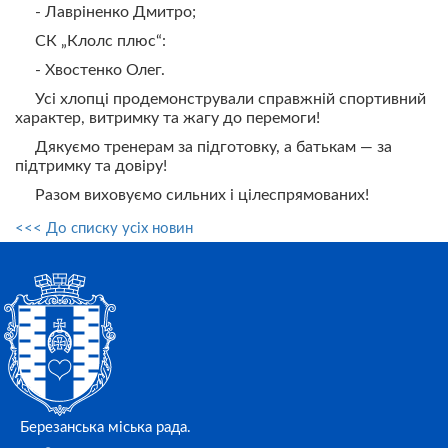
- Лавріненко Дмитро;
СК „Клолс плюс“:
- Хвостенко Олег.
Усі хлопці продемонстрували справжній спортивний
характер, витримку та жагу до перемоги!
Дякуємо тренерам за підготовку, а батькам — за
підтримку та довіру!
Разом виховуємо сильних і цілеспрямованих!
<<< До списку усіх новин
Березанська міська рада.