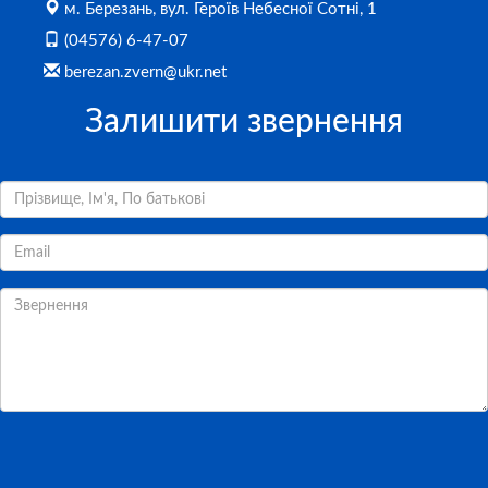
м. Березань, вул. Героїв Небесної Сотні, 1
(04576) 6-47-07
berezan.zvern@ukr.net
Залишити звернення