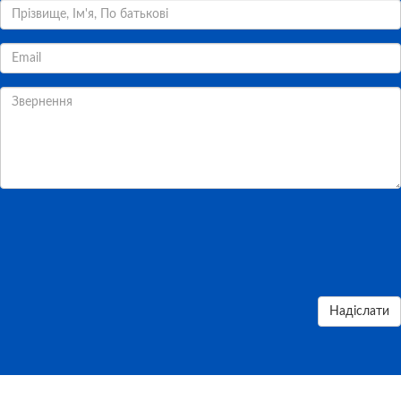
Надіслати