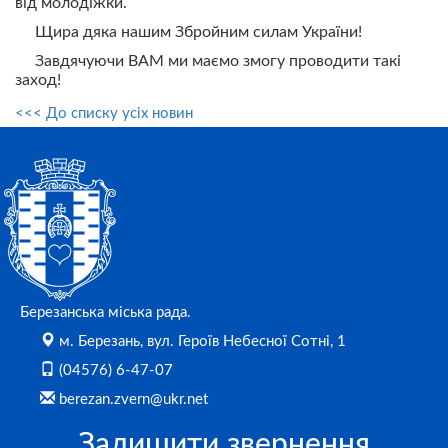
від молодіжки.
Щира дяка нашим Збройним силам України!
Завдячуючи ВАМ ми маємо змогу проводити такі
заход!
<<< До списку усіх новин
Березанська міська рада.
м. Березань, вул. Героїв Небесної Сотні, 1
(04576) 6-47-07
berezan.zvern@ukr.net
Залишити звернення