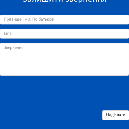
Надіслати