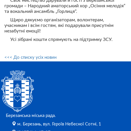
Своє мистецтво дарували й гості з Березанської
громади – Народний аматорський хор „Осіння мелодія“
та вокальний ансамбль „Горлиця“.
Щиро дякуємо організаторам, волонтерам,
учасникам і всім гостям, які подарували присутнім
незабутні емоції!
Усі зібрані кошти спрямують на підтримку ЗСУ.
<<< До списку усіх новин
Березанська міська рада.
м. Березань, вул. Героїв Небесної Сотні, 1