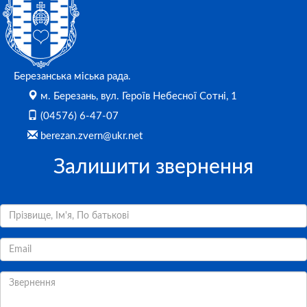
Березанська міська рада.
м. Березань, вул. Героїв Небесної Сотні, 1
(04576) 6-47-07
berezan.zvern@ukr.net
Залишити звернення