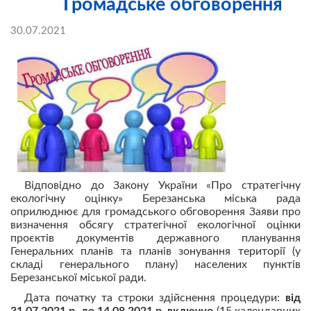
Громадське обговорення
30.07.2021
Відповідно до Закону України «Про стратегічну
екологічну оцінку» Березанська міська рада
оприлюднює для громадського обговорення Заяви про
визначення обсягу стратегічної екологічної оцінки
проєктів документів державного планування
Генеральних планів та планів зонування території (у
складі генерального плану) населених пунктів
Березанської міської ради.
Дата початку та строки здійснення процедури:
від