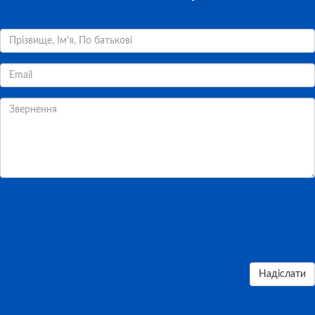
Надіслати