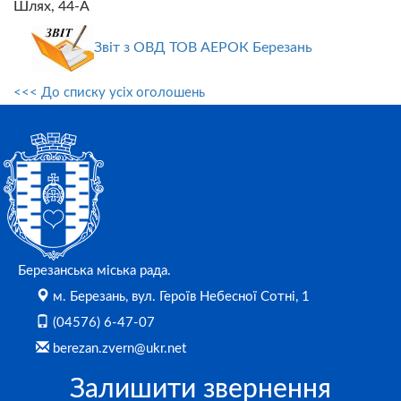
Шлях, 44-А
Звіт з ОВД ТОВ АЕРОК Березань
<<< До списку усіх оголошень
Березанська міська рада.
м. Березань, вул. Героїв Небесної Сотні, 1
(04576) 6-47-07
berezan.zvern@ukr.net
Залишити звернення