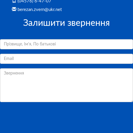
(04576) 6-47-07
berezan.zvern@ukr.net
Залишити звернення