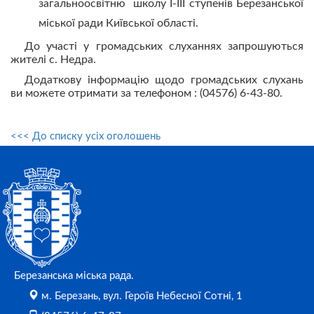
загальноосвітню школу І-ІІІ ступенів Березанської
міської ради Київської області.
До участі у громадських слуханнях запрошуються
жителі с. Недра.
Додаткову інформацію щодо громадських слухань
ви можете отримати за телефоном : (04576) 6-43-80.
<<< До списку усіх оголошень
Березанська міська рада.
м. Березань, вул. Героїв Небесної Сотні, 1