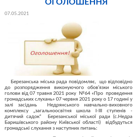
ОГОЛОШЕННЯ
07.05.2021
Березанська міська рада повідомляє, що відповідно
до розпорядження виконуючого обов’язки
міського
голови від 07 травня 2021 року №64 «Про проведення
громадських слухань» 07 червня 2021 року о 17 годині у
залі засідань Недрянського навчально-виховного
комплексу „загальноосвітня школа І-ІІІ ступенів -
дитячий садок“ Березанської міської ради (с.Недра
Баришівського району Київської області) відбудуться
громадські слухання з наступних питань: