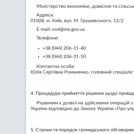
Міністерство економіки, довкілля та сільсь
Адреса:
01008, м. Київ, вул. М. Грушевського, 12/2
E-mail: ovd@me.gov.ua
Телефони:
+38 (044) 206-31-40
+38 (044) 206-31-50
Контактна особа:
Юлія Сергіївна Романенко, головний спеціаліст
4. Процедура прийняття рішення щодо провад
Рішенням є дозвіл на здійснення операцій з
України відповідно до Закону України «Про уп
5. Строки та порядок громадського обговорен