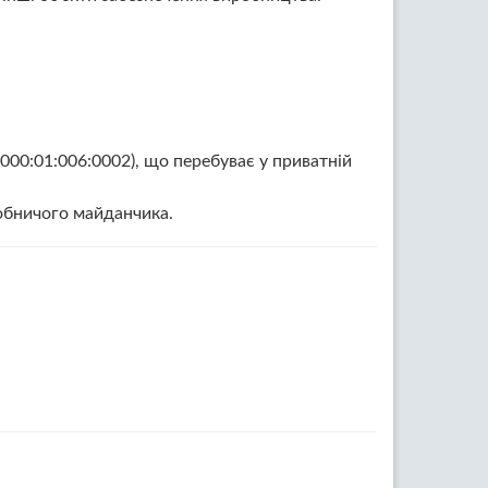
00:01:006:0002), що перебуває у приватній
робничого майданчика.