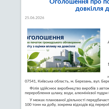
Оголошення про по
довкілля 
25.06.2026
07541, Київська область, м. Березань, вул. Бе
Філія здійснює виробництво виробів з автокл
перероблення шлаку, води, алюмінієвої пудри 
У межах планованої діяльності передбачаєт
100 тонн на добу, зокрема відходів від переро