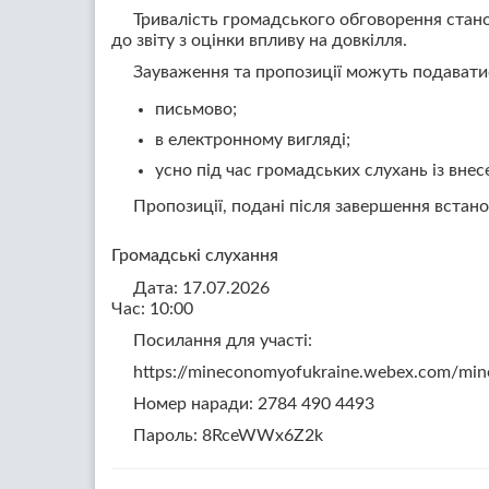
Тривалість громадського обговорення стано
до звіту з оцінки впливу на довкілля.
Зауваження та пропозиції можуть подавати
письмово;
в електронному вигляді;
усно під час громадських слухань із вне
Пропозиції, подані після завершення встано
Громадські слухання
Дата: 17.07.2026
Час: 10:00
Посилання для участі:
https://mineconomyofukraine.webex.com/m
Номер наради: 2784 490 4493
Пароль: 8RceWWx6Z2k