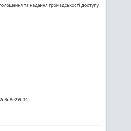
оголошення та надання громадськості доступу
22e8d8e29b34