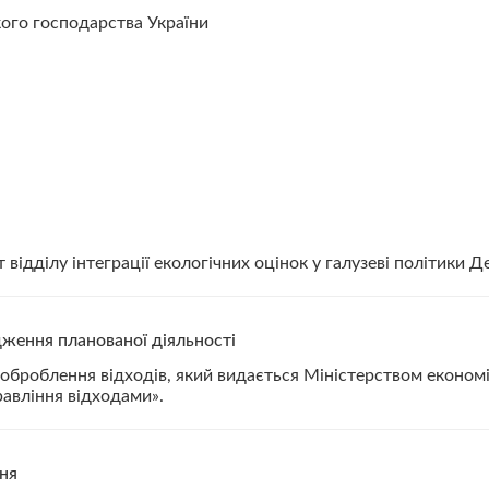
кого господарства України
 відділу інтеграції екологічних оцінок у галузеві політики Д
ження планованої діяльності
 оброблення відходів, який видається Міністерством економі
равління відходами».
ня