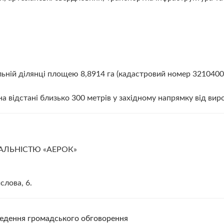
ьній ділянці площею 8,8914 га (кадастровий номер 32104000
 відстані близько 300 метрів у західному напрямку від ви
АЛЬНІСТЮ «АЕРОК»
слова, 6.
ведення громадського обговорення