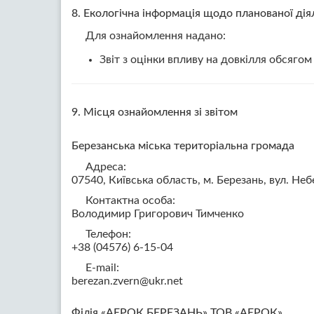
8. Екологічна інформація щодо планованої дія
Для ознайомлення надано:
Звіт з оцінки впливу на довкілля обсягом
9. Місця ознайомлення зі звітом
Березанська міська територіальна громада
Адреса:
07540, Київська область, м. Березань, вул. Неб
Контактна особа:
Володимир Григорович Тимченко
Телефон:
+38 (04576) 6-15-04
E-mail:
berezan.zvern@ukr.net
Філія «АЕРОК БЕРЕЗАНЬ» ТОВ «АЕРОК»