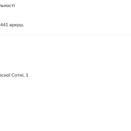
льності
 441 аркуш.
есної Сотні, 1