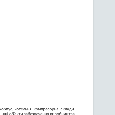
корпус, котельня, компресорна, склади
 інші об’єкти забезпечення виробництва.