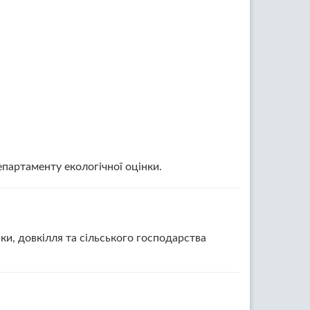
епартаменту екологічної оцінки.
ки, довкілля та сільського господарства