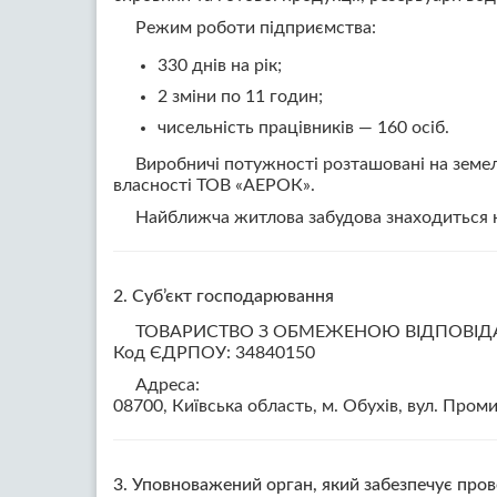
Режим роботи підприємства:
330 днів на рік;
2 зміни по 11 годин;
чисельність працівників — 160 осіб.
Виробничі потужності розташовані на земел
власності ТОВ «АЕРОК».
Найближча житлова забудова знаходиться на
2. Суб’єкт господарювання
ТОВАРИСТВО З ОБМЕЖЕНОЮ ВІДПОВІД
Код ЄДРПОУ: 34840150
Адреса:
08700, Київська область, м. Обухів, вул. Проми
3. Уповноважений орган, який забезпечує про