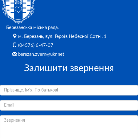
Березанська міська рада.
м. Березань, вул. Героїв Небесної Сотні, 1
(04576) 6-47-07
berezan.zvern@ukr.net
Залишити звернення