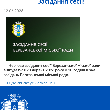
Засідання сесії!
12.06.2026
Чергове засідання сесії Березанської міської ради
відбудеться 23 червня 2026 року о 10 годині в залі
засідань Березанської міської ради.
<<< До списку усіх оголошень