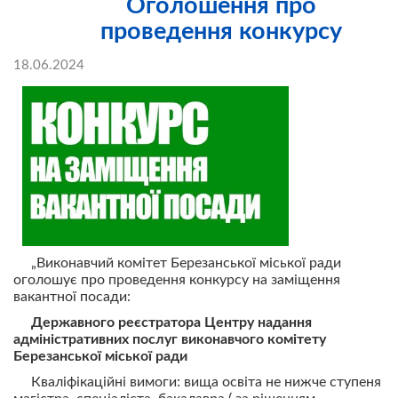
Оголошення про
проведення конкурсу
18.06.2024
„Виконавчий комітет Березанської міської ради
оголошує про проведення конкурсу на заміщення
вакантної посади:
Державного реєстратора
Центру надання
адміністративних послуг виконавчого коміт
ету
Березанської міської
ра
ди
Кваліфікаційні вимоги: вища освіта не нижче ступеня