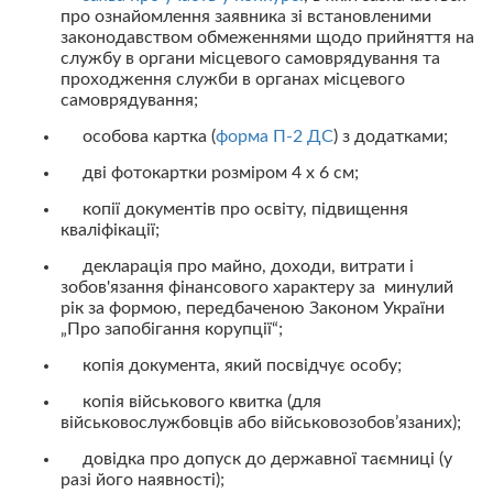
про ознайомлення заявника зі встановленими
законодавством обмеженнями щодо прийняття на
службу в органи місцевого самоврядування та
проходження служби в органах місцевого
самоврядування;
особова картка (
форма П-2 ДС
) з додатками;
дві фотокартки розміром 4 х 6 см;
копії документів про освіту, підвищення
кваліфікації;
декларація про майно, доходи, витрати і
зобов'язання фінансового характеру за минулий
рік за формою, передбаченою Законом України
„Про запобігання корупції“;
копія документа, який посвідчує особу;
копія військового квитка (для
військовослужбовців або військовозобов’язаних);
довідка про допуск до державної таємниці (у
разі його наявності);