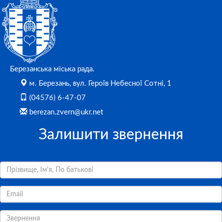
Березанська міська рада.
м. Березань, вул. Героїв Небесної Сотні, 1
(04576) 6-47-07
berezan.zvern@ukr.net
Залишити звернення