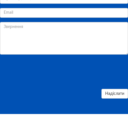
Надіслати