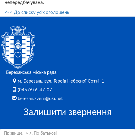
непередбачувана.
<<< До списку усіх оголошень
Березанська міська рада.
м. Березань, вул. Героїв Небесної Сотні, 1
(04576) 6-47-07
berezan.zvern@ukr.net
Залишити звернення