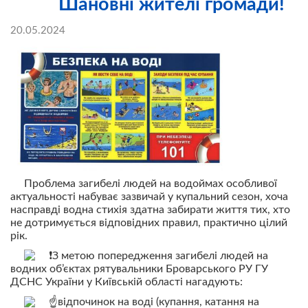
Шановні жителі громади!
20.05.2024
Проблема загибелі людей на водоймах особливої
актуальності набуває зазвичай у купальний сезон, хоча
насправді водна стихія здатна забирати життя тих, хто
не дотримується відповідних правил, практично цілий
рік.
З метою попередження загибелі людей на
водних об’єктах рятувальники Броварського РУ ГУ
ДСНС України у Київській області нагадують:
відпочинок на воді (купання, катання на