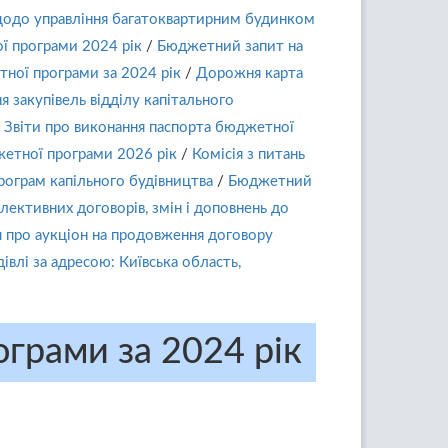
щодо управління багатоквартирним будинком
ї програми 2024 рік
/
Бюджетний запит на
тної програми за 2024 рік
/
Дорожня карта
я закупівель відділу капітального
Звіти про виконання паспорта бюджетної
етної програми 2026 рік
/
Комісія з питань
рограм капільного будівництва
/
Бюджетний
олективних договорів, змін і доповнень до
про аукціон на продовження договору
влі за адресою: Київська область,
грами за 2024 рік