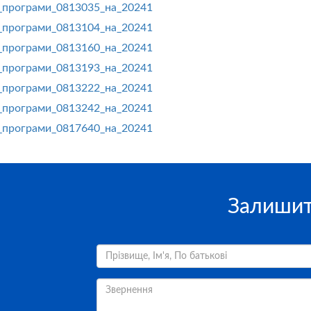
_програми_0813035_на_20241
_програми_0813104_на_20241
_програми_0813160_на_20241
_програми_0813193_на_20241
_програми_0813222_на_20241
_програми_0813242_на_20241
_програми_0817640_на_20241
Залишит