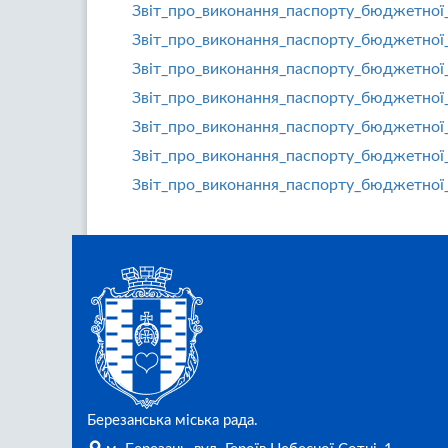
Звіт_про_виконання_паспорту_бюджетної
Звіт_про_виконання_паспорту_бюджетної
Звіт_про_виконання_паспорту_бюджетної
Звіт_про_виконання_паспорту_бюджетної
Звіт_про_виконання_паспорту_бюджетної
Звіт_про_виконання_паспорту_бюджетної
Звіт_про_виконання_паспорту_бюджетної
Березанська міська рада.