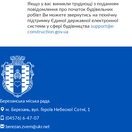
Якщо у вас виникли труднощі з поданням
повідомлення про початок будівельних
робівт Ви можете звернутись на технічну
підтримку Єдиної державної електронної
системи у сфері будівництва
support@e-
construction.gov.ua
Березанська міська рада.
м. Березань, вул. Героїв Небесної Сотні, 1
(04576) 6-47-07
berezan.zvern@ukr.net