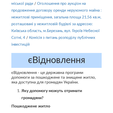
міської ради
/
Оголошення про аукціон на
продовження договору оренди нерухомого майна :
нежитлові приміщення, загальна площа 21,56 кв.м,
розташовані у нежитловій будівлі за адресою:
Київська область, м.Березань, вул. Героїв Небесної
Сотні, 4
/
Комісія з питань розподілу публічних
інвестицій
єВідновлення
єВідновлення - це державна програми
допомоги за пошкоджене та знищене житло,
яка доступна для громадян України.
Яку допомогу можуть отримати
громадяни?
Пошкоджене житло