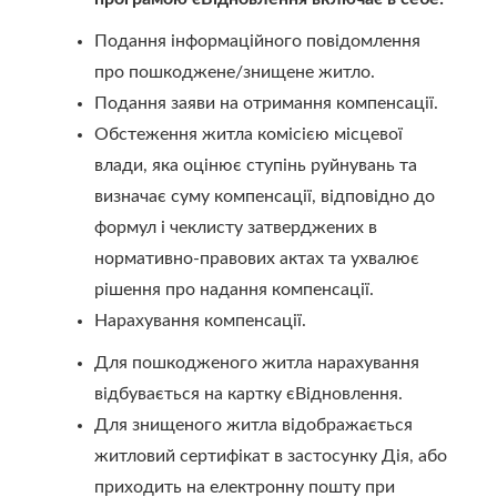
Подання інформаційного повідомлення
про пошкоджене/знищене житло.
Подання заяви на отримання компенсації.
Обстеження житла комісією місцевої
влади, яка оцінює ступінь руйнувань та
визначає суму компенсації, відповідно до
формул і чеклисту затверджених в
нормативно-правових актах та ухвалює
рішення про надання компенсації.
Нарахування компенсації.
Для пошкодженого житла нарахування
відбувається на картку єВідновлення.
Для знищеного житла відображається
житловий сертифікат в застосунку Дія, або
приходить на електронну пошту при