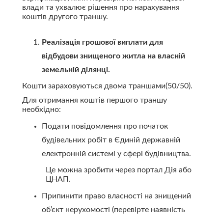
влади та ухвалює рішення про нарахування
коштів другого траншу.
Реалізація грошової виплати для
відбудови знищеного житла на власній
земельній ділянці.
Кошти зараховуються двома траншами(50/50).
Для отримання коштів першого траншу
необхідно:
Подати повідомлення про початок
будівельних робіт в Єдиній державній
електронній системі у сфері будівництва.
Це можна зробити через портал Дія або
ЦНАП.
Припинити право власності на знищений
об’єкт нерухомості (перевірте наявність