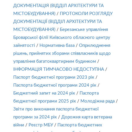
ДОКУМЕНТАЦІЯ (ВІДДІЛ АРХІТЕКТУРИ ТА
МІСТОБУДУВАННЯ)
/
ПРОТОКОЛИ РОЗГЛЯДУ
ДОКУМЕНТАЦІЇ (ВІДДІЛ АРХІТЕКТУРИ ТА
МІСТОБУДУВАННЯ)
/
Березанське управління
Броварської філії Київського обласного центру
зайнятості
/
Нормативна база
/
Оприлюднення
рішень, прийнятих зборами співвласників щодо
управління багатоквартирним будинком
/
ІНФОРМАЦІЯ ТИМЧАСОВО НЕДОСТУПНА
/
Паспорт бюджетної програми 2023 рік
/
Паспорта бюджетної програми 2024 рік
/
Бюджетний запит на 2024 рік
/
Паспорта
бюджетної програми 2025 рік
/
Молодіжна рада
/
Звіти про виконання паспорта бюджетної
програми за 2024 рік
/
Дорожня карта ветерана
війни
/
Реєстр МБУ
/
Паспорта бюджетних