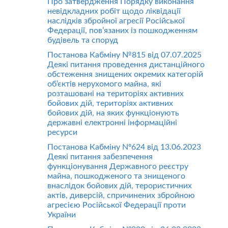
Про затвердження Порядку виконання
невідкладних робіт щодо ліквідації
наслідків збройної агресії Російської
Федерації, пов’язаних із пошкодженням
будівель та споруд
Постанова Кабміну №815 від 07.07.2025
Деякі питання проведення дистанційного
обстеження знищених окремих категорій
об’єктів нерухомого майна, які
розташовані на територіях активних
бойових дій, територіях активних
бойових дій, на яких функціонують
державні електронні інформаційні
ресурси
Постанова Кабміну Nº624 від 13.06.2023
Деякі питання забезпечення
функціонування Державного реєстру
майна, пошкодженого та знищеного
внаслідок бойових дій, терористичних
актів, диверсій, спричинених збройною
агресією Російської Федерації проти
України