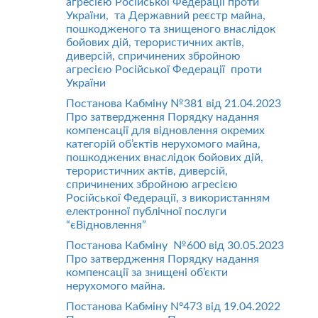
агресією Російської Федерації проти
України, та Державний реєстр майна,
пошкодженого та знищеного внаслідок
бойових дій, терористичних актів,
диверсій, спричинених збройною
агресією Російської Федерації проти
України
Постанова Кабміну №381 від 21.04.2023
Про затвердження Порядку надання
компенсації для відновлення окремих
категорій об’єктів нерухомого майна,
пошкоджених внаслідок бойових дій,
терористичних актів, диверсій,
спричинених збройною агресією
Російської Федерації, з використанням
електронної публічної послуги
“єВідновлення”
Постанова Кабміну №600 від 30.05.2023
Про затвердження Порядку надання
компенсації за знищені об’єкти
нерухомого майна.
Постанова Кабміну Nº473 від 19.04.2022