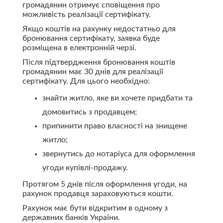
громадянин отримує сповіщення про
можливість реалізації сертифікату.
Якщо коштів на рахунку недостатньо для
бронювання сертифікату, заявка буде
розміщена в електронній черзі.
Після підтвердження бронювання коштів
громадянин має 30 днів для реалізації
сертифікату. Для цього необхідно:
знайти житло, яке ви хочете придбати та
домовитись з продавцем;
припинити право власності на знищене
житло;
звернутись до нотаріуса для оформлення
угоди купівлі-продажу.
Протягом 5 днів після оформлення угоди, на
рахунок продавця зараховуються кошти.
Рахунок має бути відкритим в одному з
державних банків України.