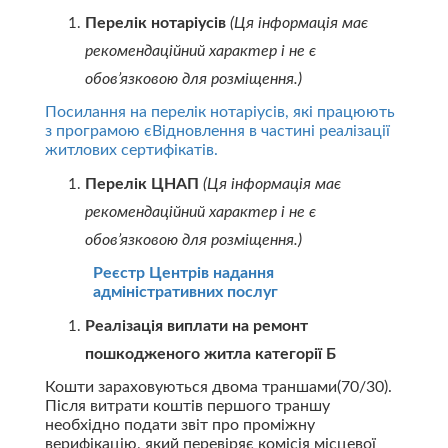
Перелік нотаріусів
(Ця інформація має
рекомендаційний характер і не є
обов’язковою для розміщення.)
Посилання на перелік нотаріусів, які працюють
з програмою єВідновлення в частині реалізації
житлових сертифікатів.
Перелік ЦНАП
(Ця інформація має
рекомендаційний характер і не є
обов’язковою для розміщення.)
Реєстр Центрів надання
адміністративних послуг
Реалізація виплати на ремонт
пошкодженого житла категорії Б
Кошти зараховуються двома траншами(70/30).
Після витрати коштів першого траншу
необхідно подати звіт про проміжну
верифікацію, який перевіряє комісія місцевої