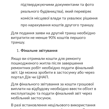
підтверджуючими документами та фото
реального будівництва), який перевіряє
комісія місцевої влади та ухвалює рішення
про нарахування коштів другого траншу.
Для подання заяви на другий транш необхідно
витратити не менше 90% коштів першого
траншу.
Фінальне звітування
Якщо ви отримали кошти для ремонту
пошкодженого житла після завершення
ремонтних робіт необхідно подати фінальний
звіт. Це можна зробити в застосунку або через
портал Дія чи ЦНАП.
Для фінального звітування за кошти грошової
виплати на відбудову необхідно ввести об’єкт в
експлуатацію та подати фінальний звіт через
мобільний застосунок.
В разі встановлення нецільового використання