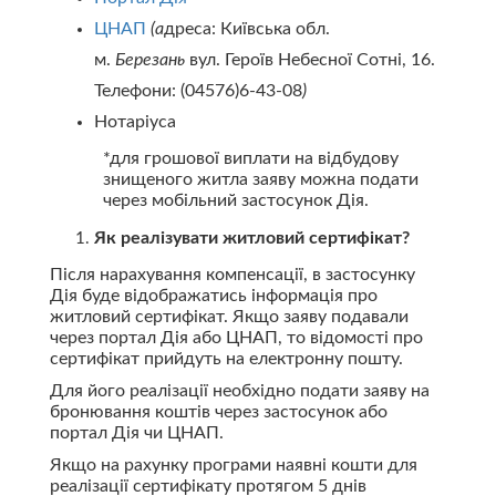
ЦНАП
(а
дреса: Київська обл.
м.
Березань
вул. Героїв Небесної Сотні, 16.
Телефони: (04576)6-43-08
)
Нотаріуса
*для грошової виплати на відбудову
знищеного житла заяву можна подати
через мобільний застосунок Дія.
Як реалізувати житловий сертифікат?
Після нарахування компенсації, в застосунку
Дія буде відображатись інформація про
житловий сертифікат. Якщо заяву подавали
через портал Дія або ЦНАП, то відомості про
сертифікат прийдуть на електронну пошту.
Для його реалізації необхідно подати заяву на
бронювання коштів через застосунок або
портал Дія чи ЦНАП.
Якщо на рахунку програми наявні кошти для
реалізації сертифікату протягом 5 днів