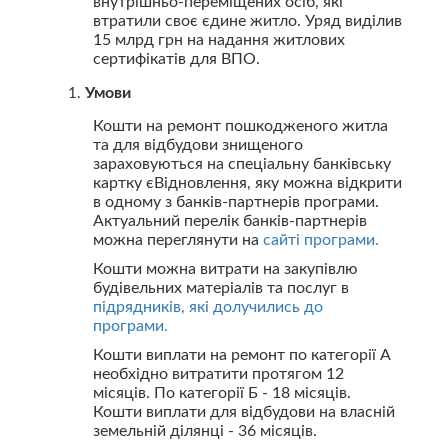
внутрішньо-переміщених осіб, які
втратили своє єдине житло. Уряд виділив
15 млрд грн на надання житлових
сертифікатів для ВПО.
Умови
Кошти на ремонт пошкодженого житла
та для відбудови знищеного
зараховуються на спеціальну банківську
картку єВідновлення, яку можна відкрити
в одному з банків-партнерів програми.
Актуальний перелік банків-партнерів
можна переглянути на
сайті програми.
Кошти можна витрати на закупівлю
будівельних матеріалів та послуг в
підрядників, які долучились до
програми.
Кошти виплати на ремонт по категорії А
необхідно витратити протягом 12
місяців. По категорії Б - 18 місяців.
Кошти виплати для відбудови на власній
земельній ділянці - 36 місяців.