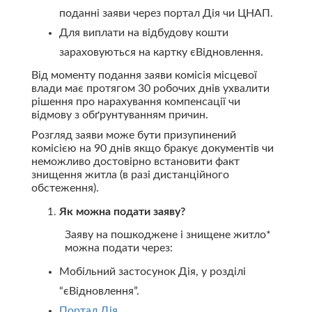
поданні заяви через портал Дія чи ЦНАП.
Для виплати на відбудову кошти
зараховуються на картку єВідновлення.
Від моменту подання заяви комісія місцевої
влади має протягом 30 робочих днів ухвалити
рішення про нарахування компенсації чи
відмову з обґрунтуванням причин.
Розгляд заяви може бути призупинений
комісією на 90 днів якщо бракує документів чи
неможливо достовірно встановити факт
знищення житла (в разі дистанційного
обстеження).
Як можна подати заяву?
Заяву на пошкоджене і знищене житло*
можна подати через:
Мобільний застосунок Дія, у розділі
“єВідновлення”.
Портал Дія