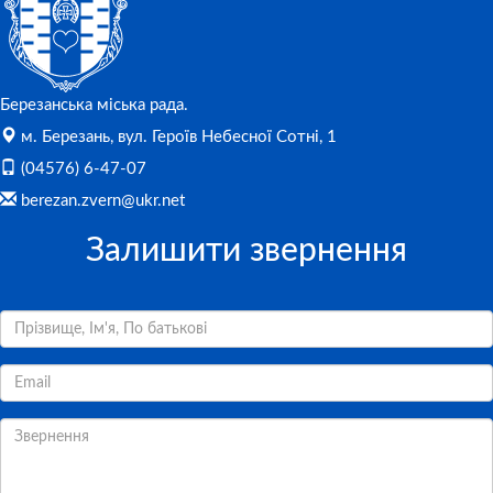
Березанська міська рада.
м. Березань, вул. Героїв Небесної Сотні, 1
(04576) 6-47-07
berezan.zvern@ukr.net
Залишити звернення