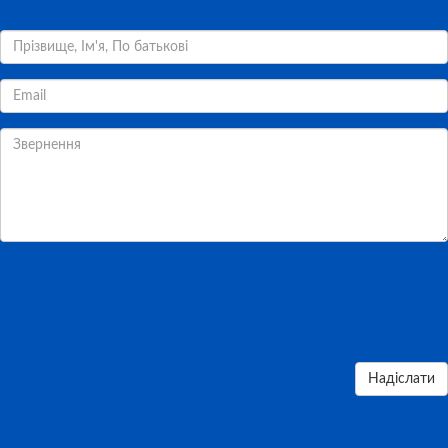
Надіслати