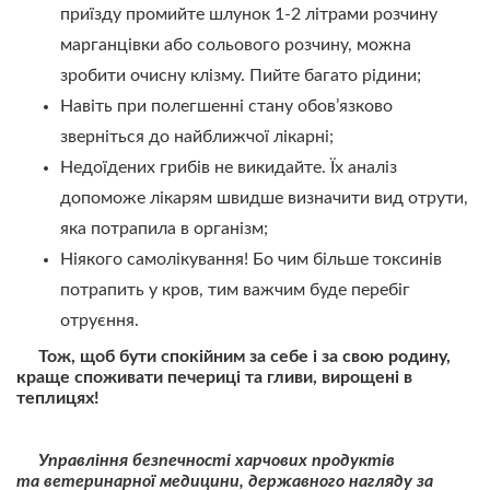
приїзду промийте шлунок 1-2 літрами розчину
марганцівки або сольового розчину, можна
зробити очисну клізму. Пийте багато рідини;
Навіть при полегшенні стану обов’язково
зверніться до найближчої лікарні;
Недоїдених грибів не викидайте. Їх аналіз
допоможе лікарям швидше визначити вид отрути,
яка потрапила в організм;
Ніякого самолікування! Бо чим більше токсинів
потрапить у кров, тим важчим буде перебіг
отруєння.
Тож, щоб бути спокійним за себе і за свою родину,
краще споживати печериці та гливи, вирощені в
теплицях!
Управління безпечності харчових продуктів
та ветеринарної медицини, державного нагляду за