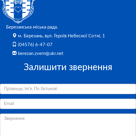
Березанська міська рада.
м. Березань, вул. Героїв Небесної Сотні, 1
(04576) 6-47-07
berezan.zvern@ukr.net
Залишити звернення