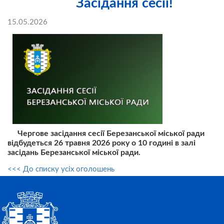
Засідання сесії!
15.05.2026
Чергове засідання сесії Березанської міської ради
відбудеться 26 травня 2026 року о 10 годині в залі
засідань Березанської міської ради.
<<< До списку усіх оголошень